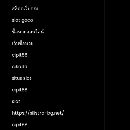
สล็อตเว็บตรง
slot gaco
ซื้อหวยออนไลน์
เว็บซื้อหวย
cipit88
cika4d
situs slot
cipit88
slot
https://silistra-bg.net/
cipit88