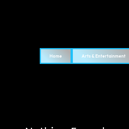
Home
Arts & Entertainment